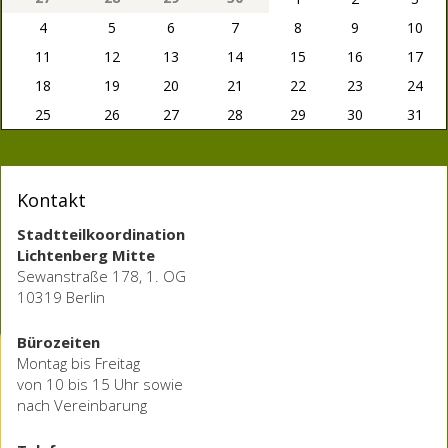
4
5
6
7
8
9
10
11
12
13
14
15
16
17
18
19
20
21
22
23
24
25
26
27
28
29
30
31
Kontakt
Stadtteilkoordination
Lichtenberg Mitte
Sewanstraße 178, 1. OG
10319 Berlin
Bürozeiten
Montag bis Freitag
von 10 bis 15 Uhr sowie
nach Vereinbarung