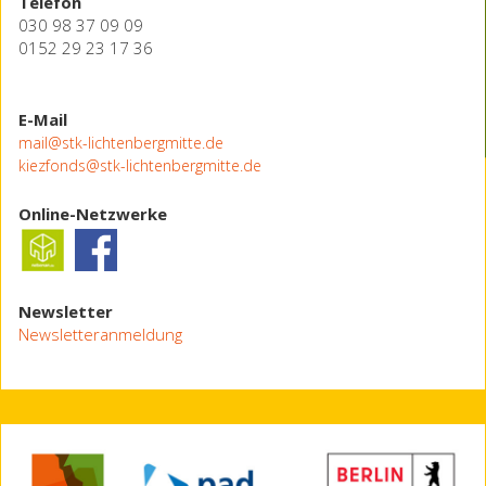
Telefon
030 98 37 09 09
0152 29 23 17 36
E-Mail
mail@stk-lichtenbergmitte.de
kiezfonds@stk-lichtenbergmitte.de
Online-Netzwerke
Newsletter
Newsletteranmeldung