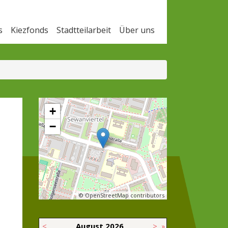
s
Kiezfonds
Stadtteilarbeit
Über uns
+
−
© OpenStreetMap contributors
<
August
2026
>
»