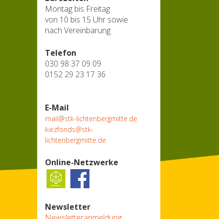
Montag bis Freitag
von 10 bis 15 Uhr sowie
nach Vereinbarung
Telefon
030 98 37 09 09
0152 29 23 17 36
E-Mail
mail@stk-lichtenbergmitte.de
kiezfonds@stk-
lichtenbergmitte.de
Online-Netzwerke
Newsletter
Newsletteranmeldung