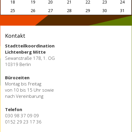
18
19
20
21
22
23
24
25
26
27
28
29
30
31
Kontakt
Stadtteilkoordination
Lichtenberg Mitte
Sewanstraße 178, 1. OG
10319 Berlin
Bürozeiten
Montag bis Freitag
von 10 bis 15 Uhr sowie
nach Vereinbarung
Telefon
030 98 37 09 09
0152 29 23 17 36