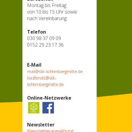
Montag bis Freitag
von 10 bis 15 Uhr sowie
nach Vereinbarung
Telefon
030 98 37 09 09
0152 29 23 17 36
E-Mail
mail@stk-lichtenbergmitte.de
kiezfonds@stk-
lichtenbergmitte.de
Online-Netzwerke
Newsletter
Newsletteranmeldung