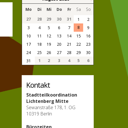
Mo
Di
Mi
Do
Fr
Sa
So
27
28
29
30
31
1
2
8
3
4
5
6
7
9
10
11
12
13
14
15
16
17
18
19
20
21
22
23
24
25
26
27
28
29
30
1
2
3
4
5
6
31
Kontakt
Stadtteilkoordination
Lichtenberg Mitte
Sewanstraße 178, 1. OG
10319 Berlin
Bürozeiten