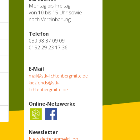
Montag bis Freitag
von 10 bis 15 Uhr sowie
nach Vereinbarung
Telefon
030 98 37 09 09
0152 29 23 17 36
E-Mail
mail@stk-lichtenbergmitte.de
kiezfonds@stk-
lichtenbergmitte.de
Online-Netzwerke
Newsletter
Newsletteranmeldung