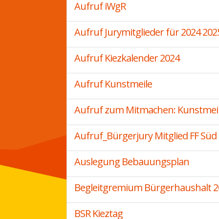
Aufruf iWgR
Aufruf Jurymitglieder für 2024 202
Aufruf Kiezkalender 2024
Aufruf Kunstmeile
Aufruf zum Mitmachen: Kunstmeile
Aufruf_Bürgerjury Mitglied FF Süd
Auslegung Bebauungsplan
Begleitgremium Bürgerhaushalt 2
BSR Kieztag