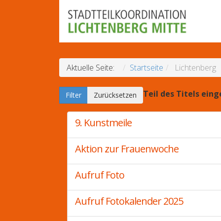
Aktuelle Seite:
Startseite
Lichtenberg
Teil des Titels ein
Filter
Zurücksetzen
9. Kunstmeile
Aktion zur Frauenwoche
Aufruf Foto
Aufruf Fotokalender 2025