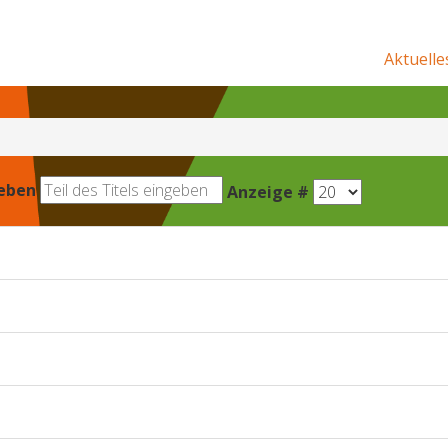
Aktuelle
geben
Anzeige #