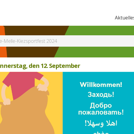
Aktuelle
e-Melle-Kiezsportfest 2024
onnerstag, den 12. September