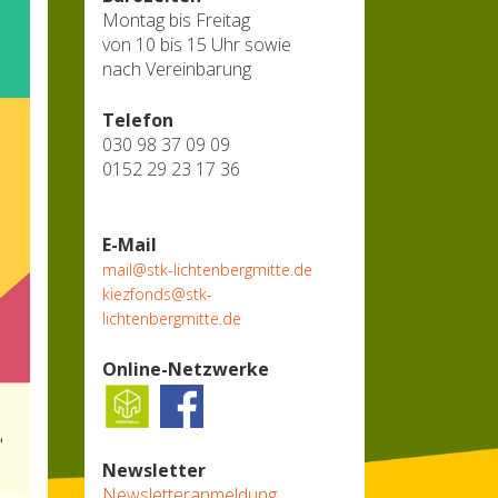
Montag bis Freitag
von 10 bis 15 Uhr sowie
nach Vereinbarung
Telefon
030 98 37 09 09
0152 29 23 17 36
E-Mail
mail@stk-lichtenbergmitte.de
kiezfonds@stk-
lichtenbergmitte.de
Online-Netzwerke
Newsletter
Newsletteranmeldung