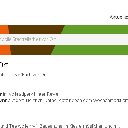
Aktuelle
obile Stadtteilarbeit vor Ort
Ort
bil für Sie/Euch vor Ort:
r
im Volkradpark hinter Rewe.
 Uhr
auf dem Heinrich-Dathe-Platz neben dem Wochenmarkt a
und Tee wollen wir Begegnung im Kiez ermöglichen und mit