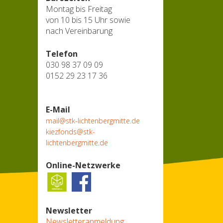
Montag bis Freitag
von 10 bis 15 Uhr sowie
nach Vereinbarung
Telefon
030 98 37 09 09
0152 29 23 17 36
E-Mail
mail@stk-lichtenbergmitte.de
kiezfonds@stk-
lichtenbergmitte.de
Online-Netzwerke
Newsletter
Newsletteranmeldung