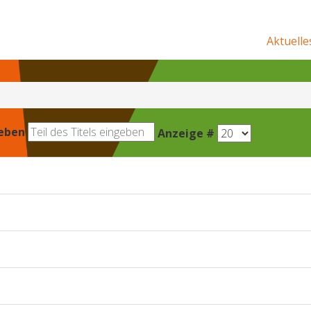
Aktuelle
geben
Anzeige #