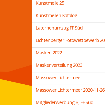
Kunstmeile 25
Kunstmeilen Katalog
Laternenumzug FF Süd
Lichtenberger Fotowettbewerb 20
Masken 2022
Maskenverteilung 2023
Massower Lichtermeer
Massower Lichtermeer 2020-11-26
Mitgliederwerbung BJ FF Süd