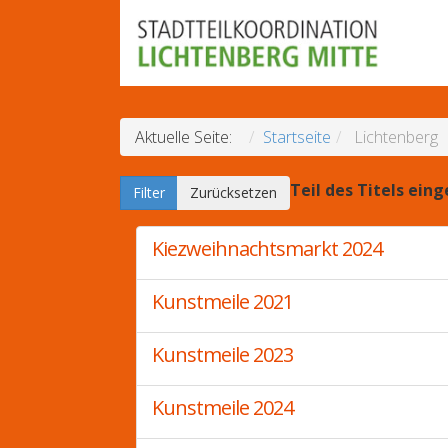
Aktuelle Seite:
Startseite
Lichtenberg
Teil des Titels ein
Filter
Zurücksetzen
Kiezweihnachtsmarkt 2024
Kunstmeile 2021
Kunstmeile 2023
Kunstmeile 2024