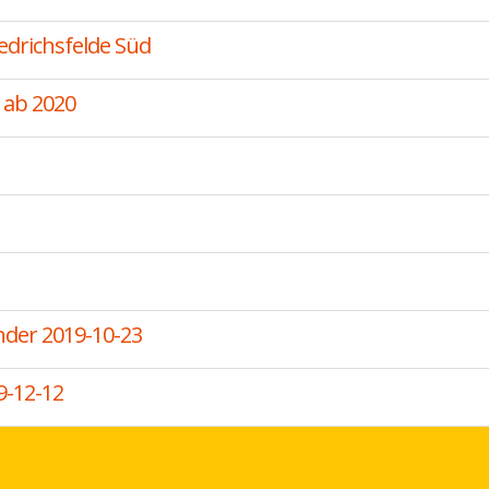
iedrichsfelde Süd
 ab 2020
nder 2019-10-23
9-12-12