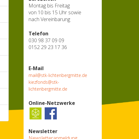
Montag bis Freitag
von 10 bis 15 Uhr sowie
nach Vereinbarung
Telefon
030 98 37 09 09
0152 29 23 17 36
E-Mail
mail@stk-lichtenbergmitte.de
kiezfonds@stk-
lichtenbergmitte.de
Online-Netzwerke
Newsletter
Newsletteranmeldung