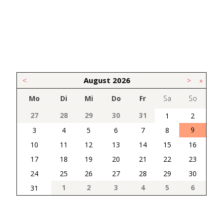
<
August
2026
>
»
Mo
Di
Mi
Do
Fr
Sa
So
27
28
29
30
31
1
2
9
3
4
5
6
7
8
10
11
12
13
14
15
16
17
18
19
20
21
22
23
24
25
26
27
28
29
30
1
2
3
4
5
6
31