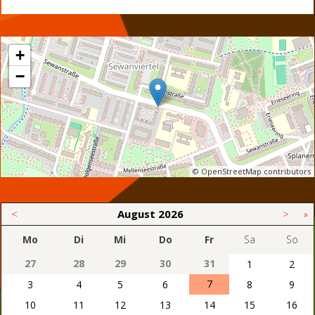
+
−
© OpenStreetMap contributors
<
August
2026
>
»
Mo
Di
Mi
Do
Fr
Sa
So
27
28
29
30
31
1
2
7
3
4
5
6
8
9
10
11
12
13
14
15
16