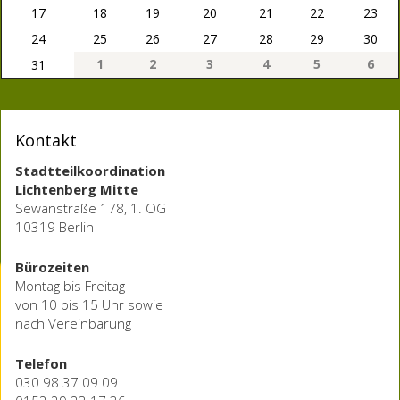
17
18
19
20
21
22
23
24
25
26
27
28
29
30
1
2
3
4
5
6
31
Kontakt
Stadtteilkoordination
Lichtenberg Mitte
Sewanstraße 178, 1. OG
10319 Berlin
Bürozeiten
Montag bis Freitag
von 10 bis 15 Uhr sowie
nach Vereinbarung
Telefon
030 98 37 09 09