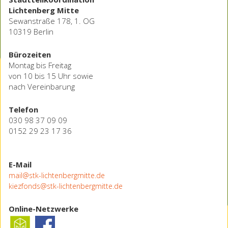
Lichtenberg Mitte
Sewanstraße 178, 1. OG
10319 Berlin
Bürozeiten
Montag bis Freitag
von 10 bis 15 Uhr sowie
nach Vereinbarung
Telefon
030 98 37 09 09
0152 29 23 17 36
E-Mail
mail@stk-lichtenbergmitte.de
kiezfonds@stk-lichtenbergmitte.de
Online-Netzwerke