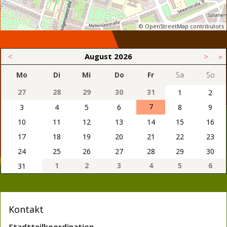
© OpenStreetMap contributors
<
August
2026
>
»
Mo
Di
Mi
Do
Fr
Sa
So
27
28
29
30
31
1
2
7
3
4
5
6
8
9
10
11
12
13
14
15
16
17
18
19
20
21
22
23
24
25
26
27
28
29
30
1
2
3
4
5
6
31
Kontakt
Stadtteilkoordination