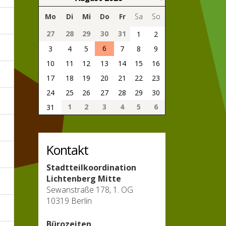
Mo
Di
Mi
Do
Fr
Sa
So
27
28
29
30
31
1
2
6
3
4
5
7
8
9
10
11
12
13
14
15
16
17
18
19
20
21
22
23
24
25
26
27
28
29
30
1
2
3
4
5
6
31
Kontakt
Stadtteilkoordination
Lichtenberg Mitte
Sewanstraße 178, 1. OG
10319 Berlin
Bürozeiten