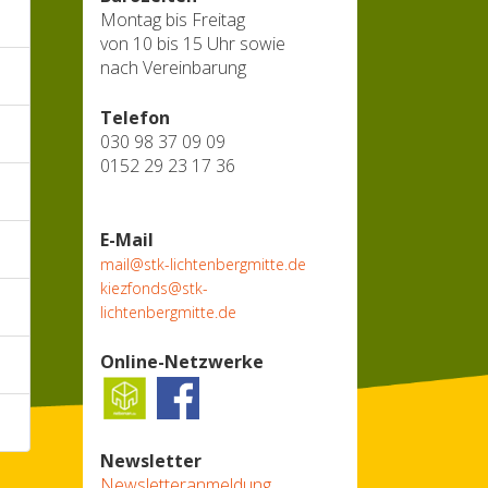
Montag bis Freitag
von 10 bis 15 Uhr sowie
nach Vereinbarung
Telefon
030 98 37 09 09
0152 29 23 17 36
E-Mail
mail@stk-lichtenbergmitte.de
kiezfonds@stk-
lichtenbergmitte.de
Online-Netzwerke
Newsletter
Newsletteranmeldung