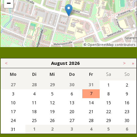
−
© OpenStreetMap contributors
<
August
2026
>
»
Mo
Di
Mi
Do
Fr
Sa
So
27
28
29
30
31
1
2
7
3
4
5
6
8
9
10
11
12
13
14
15
16
17
18
19
20
21
22
23
24
25
26
27
28
29
30
1
2
3
4
5
6
31