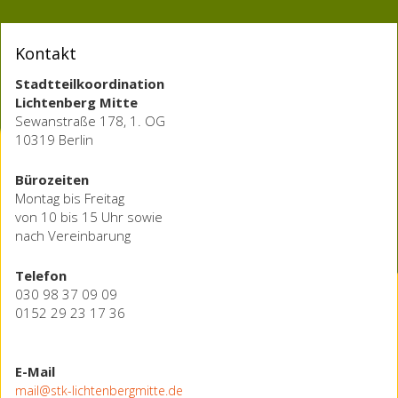
Kontakt
Stadtteilkoordination
Lichtenberg Mitte
Sewanstraße 178, 1. OG
10319 Berlin
Bürozeiten
Montag bis Freitag
von 10 bis 15 Uhr sowie
nach Vereinbarung
Telefon
030 98 37 09 09
0152 29 23 17 36
E-Mail
mail@stk-lichtenbergmitte.de