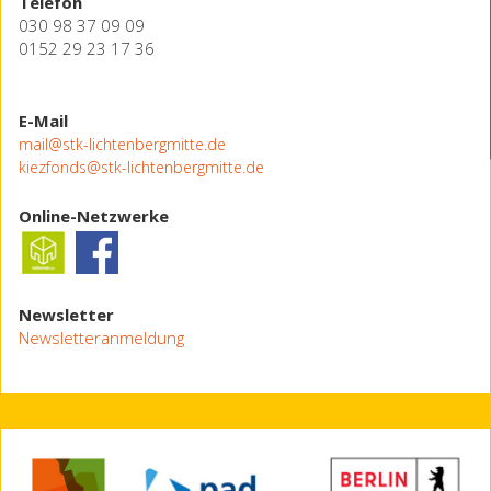
Telefon
030 98 37 09 09
0152 29 23 17 36
E-Mail
mail@stk-lichtenbergmitte.de
kiezfonds@stk-lichtenbergmitte.de
Online-Netzwerke
Newsletter
Newsletteranmeldung