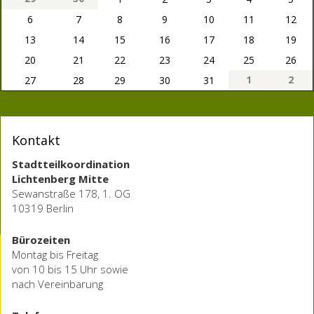
6
7
8
9
10
11
12
13
14
15
16
17
18
19
20
21
22
23
24
25
26
1
2
27
28
29
30
31
Kontakt
Stadtteilkoordination
Lichtenberg Mitte
Sewanstraße 178, 1. OG
10319 Berlin
Bürozeiten
Montag bis Freitag
von 10 bis 15 Uhr sowie
nach Vereinbarung