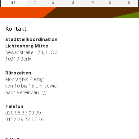
1
2
3
4
5
6
31
Kontakt
Stadtteilkoordination
Lichtenberg Mitte
Sewanstraße 178, 1. OG
10319 Berlin
Bürozeiten
Montag bis Freitag
von 10 bis 15 Uhr sowie
nach Vereinbarung
Telefon
030 98 37 09 09
0152 29 23 17 36