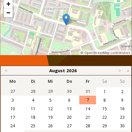
+
−
© OpenStreetMap contributors
<
August
2026
>
»
Mo
Di
Mi
Do
Fr
Sa
So
27
28
29
30
31
1
2
7
3
4
5
6
8
9
10
11
12
13
14
15
16
17
18
19
20
21
22
23
24
25
26
27
28
29
30