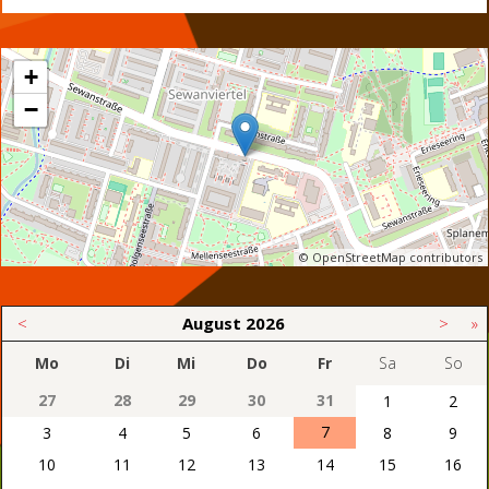
+
−
© OpenStreetMap contributors
<
August
2026
>
»
Mo
Di
Mi
Do
Fr
Sa
So
27
28
29
30
31
1
2
7
3
4
5
6
8
9
10
11
12
13
14
15
16