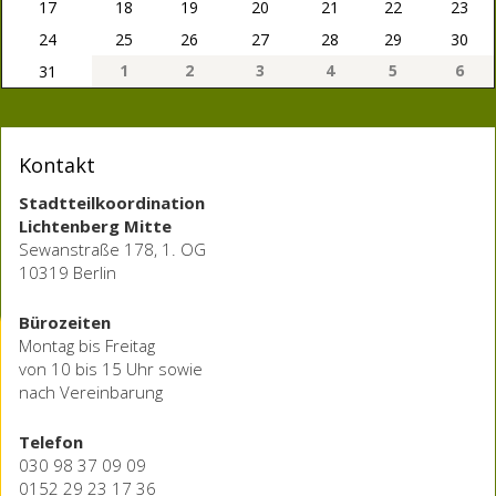
17
18
19
20
21
22
23
24
25
26
27
28
29
30
1
2
3
4
5
6
31
Kontakt
Stadtteilkoordination
Lichtenberg Mitte
Sewanstraße 178, 1. OG
10319 Berlin
Bürozeiten
Montag bis Freitag
von 10 bis 15 Uhr sowie
nach Vereinbarung
Telefon
030 98 37 09 09
0152 29 23 17 36