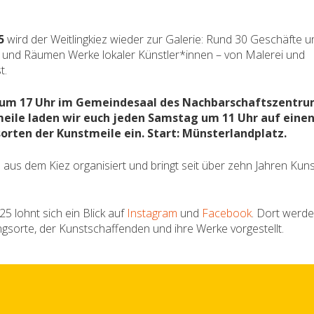
5
wird der Weitlingkiez wieder zur Galerie: Rund 30 Geschäfte u
n und Räumen Werke lokaler Künstler*innen – von Malerei und
t.
9. um 17 Uhr im Gemeindesaal des Nachbarschaftszentr
eile laden wir euch jeden Samstag um 11 Uhr auf eine
orten der Kunstmeile ein. Start: Münsterlandplatz.
n aus dem Kiez organisiert und bringt seit über zehn Jahren Kuns
25 lohnt sich ein Blick auf
Instagram
und
Facebook
. Dort werd
ungsorte, der Kunstschaffenden und ihre Werke vorgestellt.