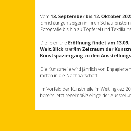
Vom
13. September bis 12. Oktober 202
Einrichtungen zeigen in ihren Schaufenster
Fotografie bis hin zu Töpferei und Textilkuns
Die feierliche
Eröffnung findet am 13.0
Weit.Blick
statt!
Im Zeitraum der Kunstm
Kunstspaziergang zu den Ausstellungs
Die Kunstmeile wird jährlich von Engagierte
mitten in die Nachbarschaft.
Im Vorfeld der Kunstmeile im Weitlingkiez 20
bereits jetzt regelmäßig einige der Ausstell