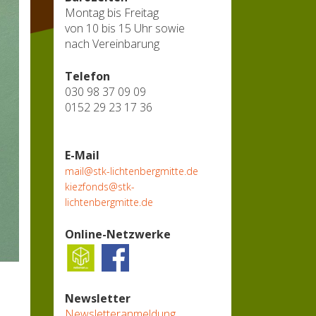
Montag bis Freitag
von 10 bis 15 Uhr sowie
nach Vereinbarung
Telefon
030 98 37 09 09
0152 29 23 17 36
E-Mail
mail@stk-lichtenbergmitte.de
kiezfonds@stk-
lichtenbergmitte.de
Online-Netzwerke
Newsletter
Newsletteranmeldung