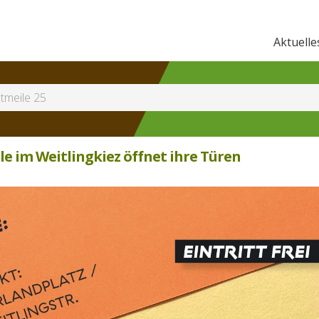
Aktuelle
tmeile 25
ile im Weitlingkiez öffnet ihre Türen