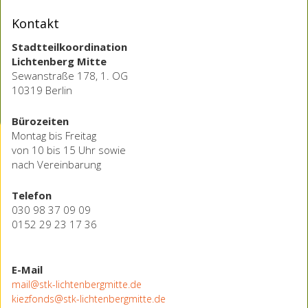
Kontakt
Stadtteilkoordination
Lichtenberg Mitte
Sewanstraße 178, 1. OG
10319 Berlin
Bürozeiten
Montag bis Freitag
von 10 bis 15 Uhr sowie
nach Vereinbarung
Telefon
030 98 37 09 09
0152 29 23 17 36
E-Mail
mail@stk-lichtenbergmitte.de
kiezfonds@stk-lichtenbergmitte.de