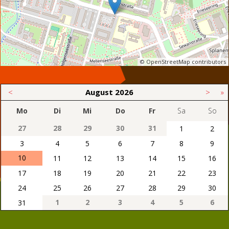
© OpenStreetMap contributors
<
August
2026
>
»
Mo
Di
Mi
Do
Fr
Sa
So
27
28
29
30
31
1
2
3
4
5
6
7
8
9
10
11
12
13
14
15
16
17
18
19
20
21
22
23
24
25
26
27
28
29
30
1
2
3
4
5
6
31