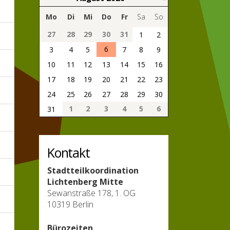
Mo
Di
Mi
Do
Fr
Sa
So
27
28
29
30
31
1
2
6
3
4
5
7
8
9
10
11
12
13
14
15
16
17
18
19
20
21
22
23
24
25
26
27
28
29
30
1
2
3
4
5
6
31
Kontakt
Stadtteilkoordination
Lichtenberg Mitte
Sewanstraße 178, 1. OG
10319 Berlin
Bürozeiten