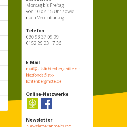
Montag bis Freitag
von 10 bis 15 Uhr sowie
nach Vereinbarung
Telefon
030 98 37 09 09
0152 29 23 17 36
E-Mail
mail@stk-lichtenbergmitte.de
kiezfonds@stk-
lichtenbergmitte.de
Online-Netzwerke
Newsletter
Newsletteranmeldung