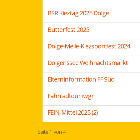
BSR Kieztag 2025 Dolge
Butterfest 2025
Dolge-Melle-Kiezsportfest 2024
Dolgenssee Weihnachtsmarkt
Elterninformation FF Süd
Fahrradtour iwgr
FEIN-Mittel 2025 (2)
Seite 1 von 4