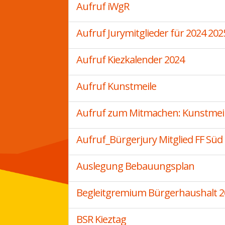
Aufruf iWgR
Aufruf Jurymitglieder für 2024 202
Aufruf Kiezkalender 2024
Aufruf Kunstmeile
Aufruf zum Mitmachen: Kunstmeile
Aufruf_Bürgerjury Mitglied FF Süd
Auslegung Bebauungsplan
Begleitgremium Bürgerhaushalt 2
BSR Kieztag