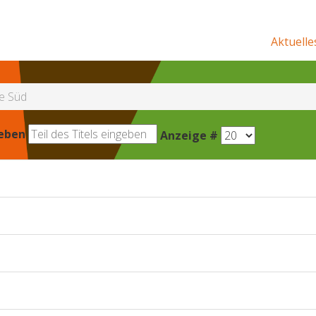
Aktuelle
de Süd
geben
Anzeige #