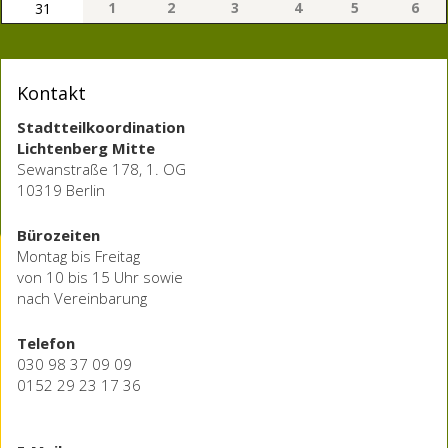
1
2
3
4
5
6
31
Kontakt
Stadtteilkoordination
Lichtenberg Mitte
Sewanstraße 178, 1. OG
10319 Berlin
Bürozeiten
Montag bis Freitag
von 10 bis 15 Uhr sowie
nach Vereinbarung
Telefon
030 98 37 09 09
0152 29 23 17 36