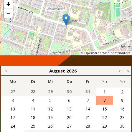
+
−
© OpenStreetMap contributors
<
August
2026
>
»
Mo
Di
Mi
Do
Fr
Sa
So
27
28
29
30
31
1
2
8
3
4
5
6
7
9
10
11
12
13
14
15
16
17
18
19
20
21
22
23
24
25
26
27
28
29
30