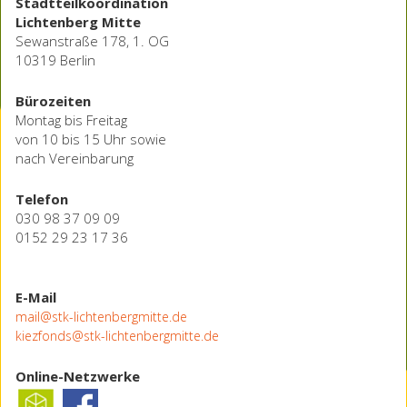
Stadtteilkoordination
Lichtenberg Mitte
Sewanstraße 178, 1. OG
10319 Berlin
Bürozeiten
Montag bis Freitag
von 10 bis 15 Uhr sowie
nach Vereinbarung
Telefon
030 98 37 09 09
0152 29 23 17 36
E-Mail
mail@stk-lichtenbergmitte.de
kiezfonds@stk-lichtenbergmitte.de
Online-Netzwerke