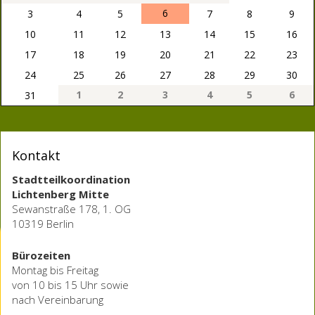
6
3
4
5
7
8
9
10
11
12
13
14
15
16
17
18
19
20
21
22
23
24
25
26
27
28
29
30
1
2
3
4
5
6
31
Kontakt
Stadtteilkoordination
Lichtenberg Mitte
Sewanstraße 178, 1. OG
10319 Berlin
Bürozeiten
Montag bis Freitag
von 10 bis 15 Uhr sowie
nach Vereinbarung