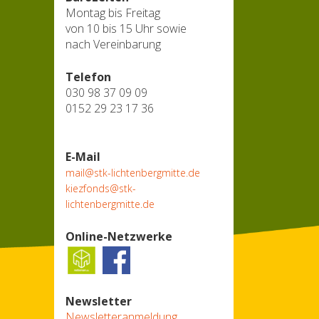
Montag bis Freitag
von 10 bis 15 Uhr sowie
nach Vereinbarung
Telefon
030 98 37 09 09
0152 29 23 17 36
E-Mail
mail@stk-lichtenbergmitte.de
kiezfonds@stk-
lichtenbergmitte.de
Online-Netzwerke
Newsletter
Newsletteranmeldung