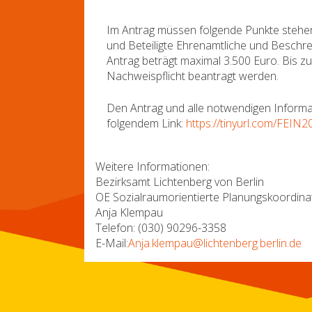
Im Antrag müssen folgende Punkte stehen: 
und Beteiligte Ehrenamtliche und Beschr
Antrag beträgt maximal 3.500 Euro. Bis
Nachweispflicht beantragt werden.
Den Antrag und alle notwendigen Informat
folgendem Link:
https://tinyurl.com/FEIN2
Weitere Informationen:
Bezirksamt Lichtenberg von Berlin
OE Sozialraumorientierte Planungskoordina
Anja Klempau
Telefon: (030) 90296-3358
E-Mail:
Anja.klempau@lichtenberg.berlin.de