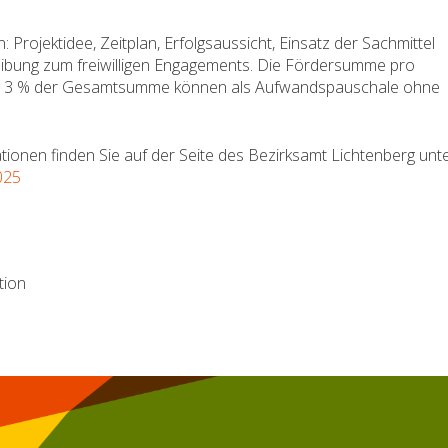
Projektidee, Zeitplan, Erfolgsaussicht, Einsatz der Sachmittel
eibung zum freiwilligen Engagements. Die Fördersumme pro
 zu 3 % der Gesamtsumme können als Aufwandspauschale ohne
ionen finden Sie auf der Seite des Bezirksamt Lichtenberg unt
025
tion