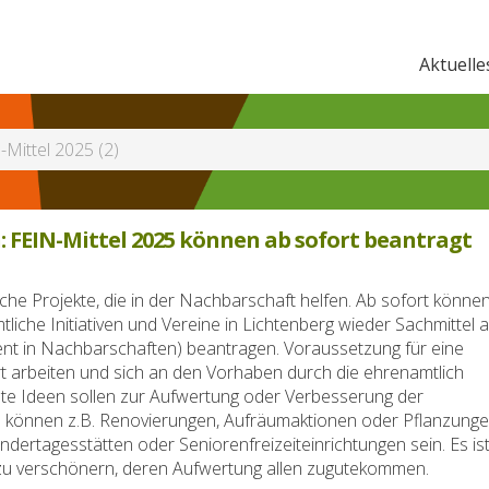
Aktuelle
-Mittel 2025 (2)
 FEIN-Mittel 2025 können ab sofort beantragt
e Projekte, die in der Nachbarschaft helfen. Ab sofort könne
che Initiativen und Vereine in Lichtenberg wieder Sachmittel 
nt in Nachbarschaften) beantragen. Voraussetzung für eine
ert arbeiten und sich an den Vorhaben durch die ehrenamtlich
chte Ideen sollen zur Aufwertung oder Verbesserung der
ese können z.B. Renovierungen, Aufräumaktionen oder Pflanzunge
dertagesstätten oder Seniorenfreizeiteinrichtungen sein. Es is
e zu verschönern, deren Aufwertung allen zugutekommen.