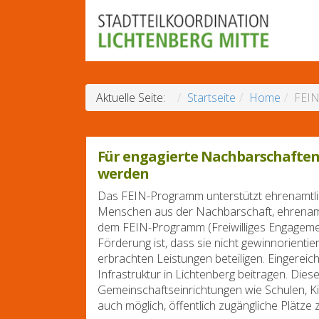
Aktuelle Seite:
Startseite
Home
FEIN
Für engagierte Nachbarschaften:
werden
Das FEIN-Programm unterstützt ehrenamtlich
Menschen aus der Nachbarschaft, ehrenamtli
dem FEIN-Programm (Freiwilliges Engageme
Förderung ist, dass sie nicht gewinnorienti
erbrachten Leistungen beteiligen. Eingerei
Infrastruktur in Lichtenberg beitragen. Di
Gemeinschaftseinrichtungen wie Schulen, Kin
auch möglich, öffentlich zugängliche Plätz