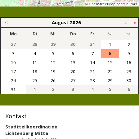
© OpenStreetMap contributors
<
August
2026
>
»
Mo
Di
Mi
Do
Fr
Sa
So
27
28
29
30
31
1
2
8
3
4
5
6
7
9
10
11
12
13
14
15
16
17
18
19
20
21
22
23
24
25
26
27
28
29
30
1
2
3
4
5
6
31
Kontakt
Stadtteilkoordination
Lichtenberg Mitte