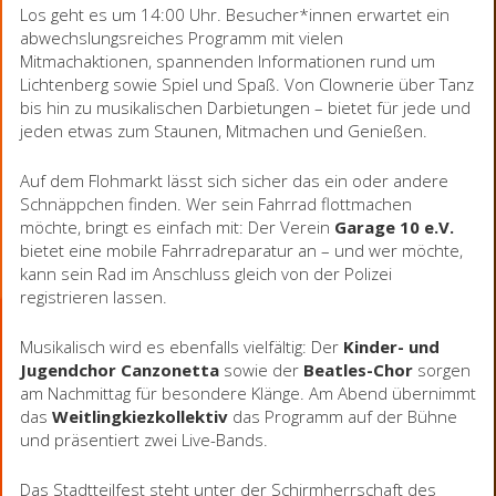
Los geht es um 14:00 Uhr. Besucher*innen erwartet ein
abwechslungsreiches Programm mit vielen
Mitmachaktionen, spannenden Informationen rund um
Lichtenberg sowie Spiel und Spaß. Von Clownerie über Tanz
bis hin zu musikalischen Darbietungen – bietet für jede und
jeden etwas zum Staunen, Mitmachen und Genießen.
Auf dem Flohmarkt lässt sich sicher das ein oder andere
Schnäppchen finden. Wer sein Fahrrad flottmachen
möchte, bringt es einfach mit: Der Verein
Garage 10 e.V.
bietet eine mobile Fahrradreparatur an – und wer möchte,
kann sein Rad im Anschluss gleich von der Polizei
registrieren lassen.
Musikalisch wird es ebenfalls vielfältig: Der
Kinder- und
Jugendchor Canzonetta
sowie der
Beatles-Chor
sorgen
am Nachmittag für besondere Klänge. Am Abend übernimmt
das
Weitlingkiezkollektiv
das Programm auf der Bühne
und präsentiert zwei Live-Bands.
Das Stadtteilfest steht unter der Schirmherrschaft des