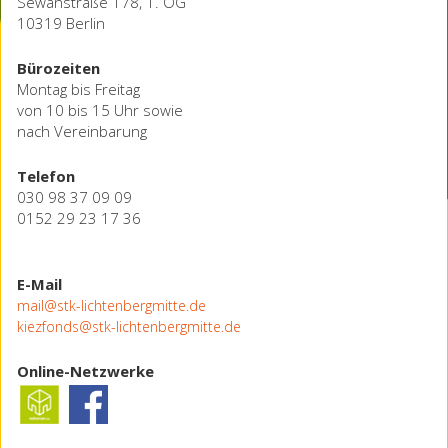
Sewanstraße 178, 1. OG
10319 Berlin
Bürozeiten
Montag bis Freitag
von 10 bis 15 Uhr sowie
nach Vereinbarung
Telefon
030 98 37 09 09
0152 29 23 17 36
E-Mail
mail@stk-lichtenbergmitte.de
kiezfonds@stk-lichtenbergmitte.de
Online-Netzwerke