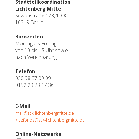
Stadtteilkoordination
Lichtenberg Mitte
Sewanstraße 178, 1. OG
10319 Berlin
Bürozeiten
Montag bis Freitag
von 10 bis 15 Uhr sowie
nach Vereinbarung
Telefon
030 98 37 09 09
0152 29 23 17 36
E-Mail
mail@stk-lichtenbergmitte.de
kiezfonds@stk-lichtenbergmitte.de
Online-Netzwerke