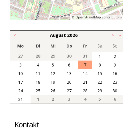
© OpenStreetMap contributors
<
August
2026
>
»
Mo
Di
Mi
Do
Fr
Sa
So
27
28
29
30
31
1
2
7
3
4
5
6
8
9
10
11
12
13
14
15
16
17
18
19
20
21
22
23
24
25
26
27
28
29
30
1
2
3
4
5
6
31
Kontakt