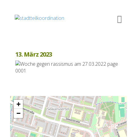
13. März 2023
+
−