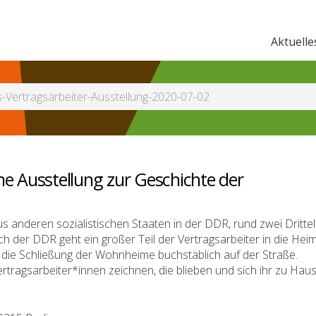
Aktuelle
-Vertragsarbeiter-Ausstellung-2020-07-02
ne Ausstellung zur Geschichte der
s anderen sozialistischen Staaten in der DDR, rund zwei Drittel
der DDR geht ein großer Teil der Vertragsarbeiter in die Hei
h die Schließung der Wohnheime buchstäblich auf der Straße.
 Vertragsarbeiter*innen zeichnen, die blieben und sich ihr zu Hau