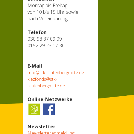
Montag bis Freitag
von 10 bis 15 Uhr sowie
nach Vereinbarung
Telefon
030 98 37 09 09
0152 29 23 17 36
E-Mail
mail@stk-lichtenbergmitte.de
kiezfonds@stk-
lichtenbergmitte.de
Online-Netzwerke
Newsletter
Newsletteranmeldung