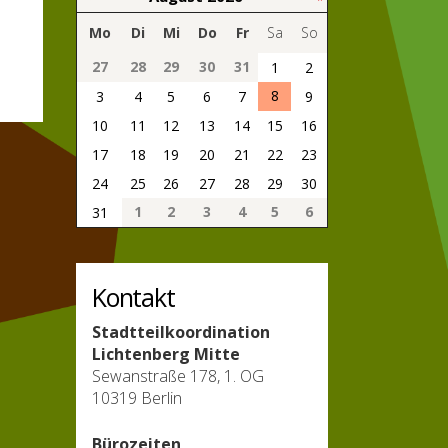
Mo
Di
Mi
Do
Fr
Sa
So
27
28
29
30
31
1
2
8
3
4
5
6
7
9
10
11
12
13
14
15
16
17
18
19
20
21
22
23
24
25
26
27
28
29
30
1
2
3
4
5
6
31
Kontakt
Stadtteilkoordination
Lichtenberg Mitte
Sewanstraße 178, 1. OG
10319 Berlin
Bürozeiten