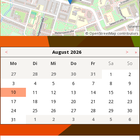
© OpenStreetMap contributors
<
August
2026
>
»
Mo
Di
Mi
Do
Fr
Sa
So
27
28
29
30
31
1
2
3
4
5
6
7
8
9
10
11
12
13
14
15
16
17
18
19
20
21
22
23
24
25
26
27
28
29
30
1
2
3
4
5
6
31