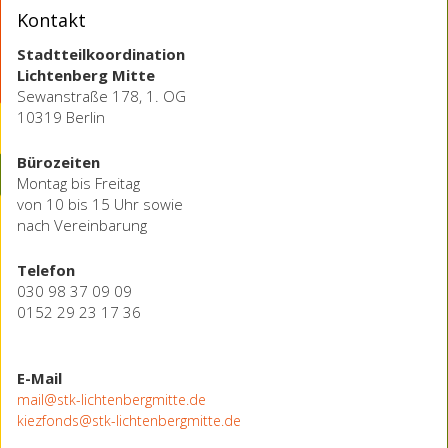
Kontakt
Stadtteilkoordination
Lichtenberg Mitte
Sewanstraße 178, 1. OG
10319 Berlin
Bürozeiten
Montag bis Freitag
von 10 bis 15 Uhr sowie
nach Vereinbarung
Telefon
030 98 37 09 09
0152 29 23 17 36
E-Mail
mail@stk-lichtenbergmitte.de
kiezfonds@stk-lichtenbergmitte.de