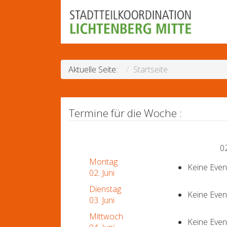
Aktuelle Seite:
Startseite
Termine für die Woche :
02
Montag
Keine Eve
02. Juni
Dienstag
Keine Eve
03. Juni
Mittwoch
Keine Eve