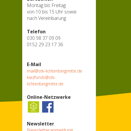
Montag bis Freitag
von 10 bis 15 Uhr sowie
nach Vereinbarung
Telefon
030 98 37 09 09
0152 29 23 17 36
E-Mail
mail@stk-lichtenbergmitte.de
kiezfonds@stk-
lichtenbergmitte.de
Online-Netzwerke
Newsletter
Newsletteranmeldung