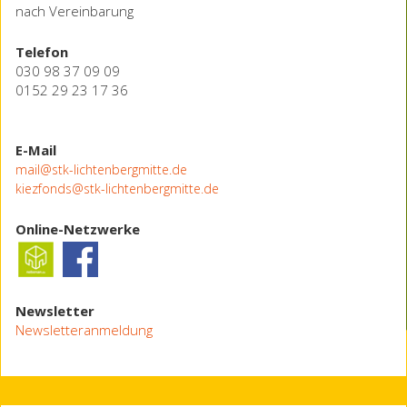
nach Vereinbarung
Telefon
030 98 37 09 09
0152 29 23 17 36
E-Mail
mail@stk-lichtenbergmitte.de
kiezfonds@stk-lichtenbergmitte.de
Online-Netzwerke
Newsletter
Newsletteranmeldung