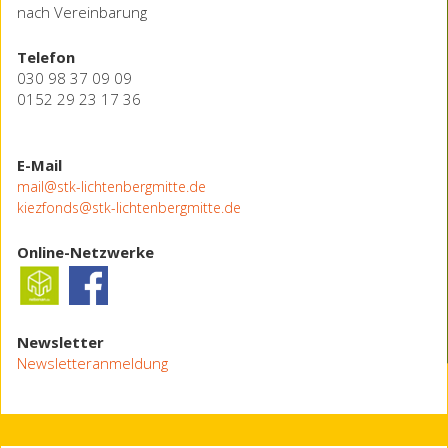
nach Vereinbarung
Telefon
030 98 37 09 09
0152 29 23 17 36
E-Mail
mail@stk-lichtenbergmitte.de
kiezfonds@stk-lichtenbergmitte.de
Online-Netzwerke
Newsletter
Newsletteranmeldung