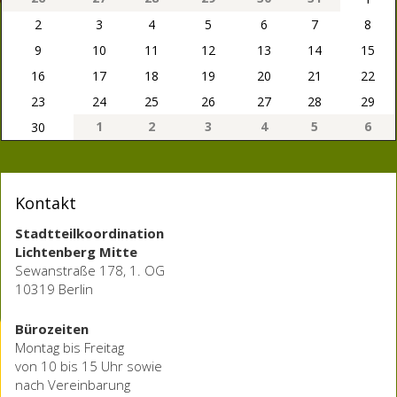
2
3
4
5
6
7
8
9
10
11
12
13
14
15
16
17
18
19
20
21
22
23
24
25
26
27
28
29
1
2
3
4
5
6
30
Kontakt
Stadtteilkoordination
Lichtenberg Mitte
Sewanstraße 178, 1. OG
10319 Berlin
Bürozeiten
Montag bis Freitag
von 10 bis 15 Uhr sowie
nach Vereinbarung