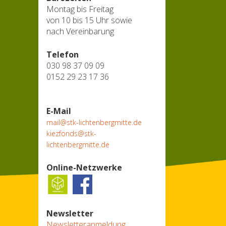
Montag bis Freitag
von 10 bis 15 Uhr sowie
nach Vereinbarung
Telefon
030 98 37 09 09
0152 29 23 17 36
E-Mail
mail@stk-lichtenbergmitte.de
kiezfonds@stk-
lichtenbergmitte.de
Online-Netzwerke
Newsletter
Newsletteranmeldung