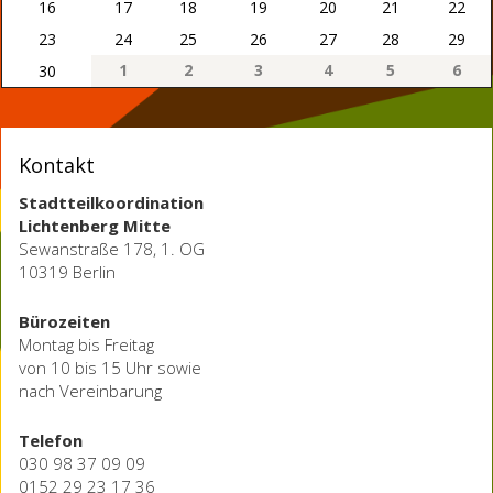
16
17
18
19
20
21
22
23
24
25
26
27
28
29
1
2
3
4
5
6
30
Kontakt
Stadtteilkoordination
Lichtenberg Mitte
Sewanstraße 178, 1. OG
10319 Berlin
Bürozeiten
Montag bis Freitag
von 10 bis 15 Uhr sowie
nach Vereinbarung
Telefon
030 98 37 09 09
0152 29 23 17 36