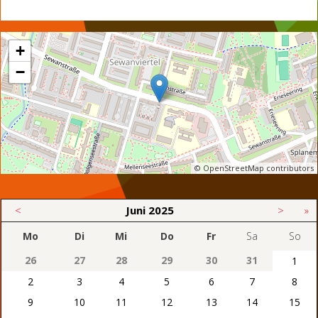
+
−
© OpenStreetMap contributors
<
Juni
2025
>
»
Mo
Di
Mi
Do
Fr
Sa
So
26
27
28
29
30
31
1
2
3
4
5
6
7
8
9
10
11
12
13
14
15