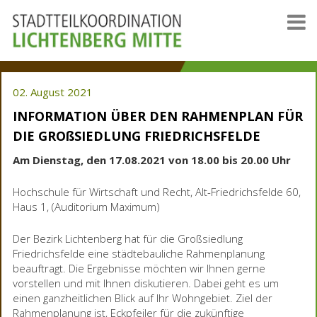
02. August 2021
INFORMATION ÜBER DEN
RAHMENPLAN FÜR
DIE
GROßSIEDLUNG FRIEDRICHSFELDE
Am Dienstag, den 17.08.2021 von 18.00 bis 20.00 Uhr
Hochschule für Wirtschaft und Recht, Alt-Friedrichsfelde 60,
Haus 1, (Auditorium Maximum)
Der Bezirk Lichtenberg hat für die Großsiedlung
Friedrichsfelde eine städtebauliche Rahmenplanung
beauftragt. Die Ergebnisse möchten wir Ihnen gerne
vorstellen und mit Ihnen diskutieren. Dabei geht es um
einen ganzheitlichen Blick auf Ihr Wohngebiet. Ziel der
Rahmenplanung ist, Eckpfeiler für die zukünftige