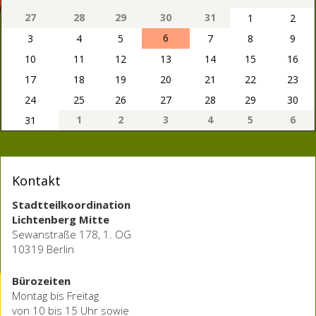
27
28
29
30
31
1
2
6
3
4
5
7
8
9
10
11
12
13
14
15
16
17
18
19
20
21
22
23
24
25
26
27
28
29
30
1
2
3
4
5
6
31
Kontakt
Stadtteilkoordination
Lichtenberg Mitte
Sewanstraße 178, 1. OG
10319 Berlin
Bürozeiten
Montag bis Freitag
von 10 bis 15 Uhr sowie