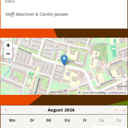
Mitte
Steffi Maschner & Carolin Janssen
+
−
© OpenStreetMap contributors
<
August
2026
>
»
Mo
Di
Mi
Do
Fr
Sa
So