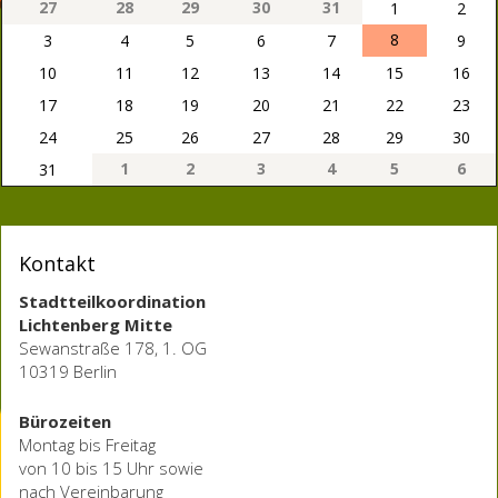
27
28
29
30
31
1
2
8
3
4
5
6
7
9
10
11
12
13
14
15
16
17
18
19
20
21
22
23
24
25
26
27
28
29
30
1
2
3
4
5
6
31
Kontakt
Stadtteilkoordination
Lichtenberg Mitte
Sewanstraße 178, 1. OG
10319 Berlin
Bürozeiten
Montag bis Freitag
von 10 bis 15 Uhr sowie
nach Vereinbarung