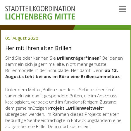
05. August 2020
Her mit Ihren alten Brillen!
Sind Sie oder kennen Sie
Brillenträger*innen
? Bei denen
sammeln sich ja gern mal alte, nicht mehr genutzte
Brillenmodelle in der Schublade. Her damit! Denn
ab 13.
August steht bei uns im Büro eine Brillensammelbox
.
Unter dem Motto „Brillen spenden – Sehen schenken“
sammeln wir damit gespendete Brillen, die im Anschluss
katalogisiert, verpackt und im funktionsfähigem Zustand
dem gemeinnützigen
Projekt „BrillenWeltweit“
übergeben werden. Im Rahmen dieses Projekts erhalten
bedürftige Sehbeeinträchtigte in Entwicklungsländern eine
aufgearbeitete Brille. Denn dort kostet ein