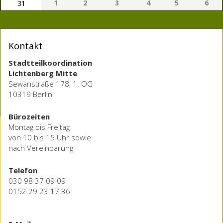
1
2
3
4
5
6
31
Kontakt
Stadtteilkoordination
Lichtenberg Mitte
Sewanstraße 178, 1. OG
10319 Berlin
Bürozeiten
Montag bis Freitag
von 10 bis 15 Uhr sowie
nach Vereinbarung
Telefon
030 98 37 09 09
0152 29 23 17 36