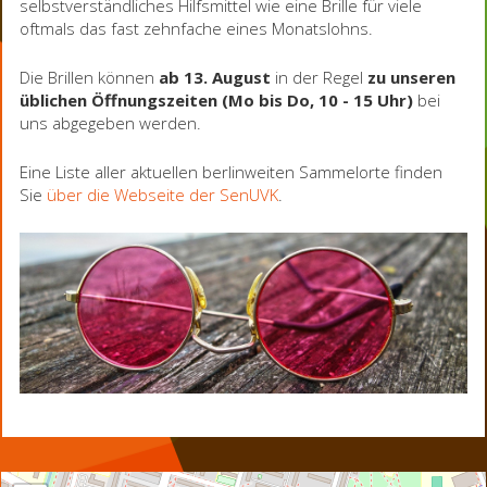
selbstverständliches Hilfsmittel wie eine Brille für viele
oftmals das fast zehnfache eines Monatslohns.
Die Brillen können
ab 13. August
in der Regel
zu unseren
üblichen Öffnungszeiten (Mo bis Do, 10 - 15 Uhr)
bei
uns abgegeben werden.
Eine Liste aller aktuellen berlinweiten Sammelorte finden
Sie
über die Webseite der SenUVK
.