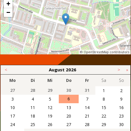
+
−
© OpenStreetMap contributors
<
August
2026
>
»
Mo
Di
Mi
Do
Fr
Sa
So
27
28
29
30
31
1
2
6
3
4
5
7
8
9
10
11
12
13
14
15
16
17
18
19
20
21
22
23
24
25
26
27
28
29
30