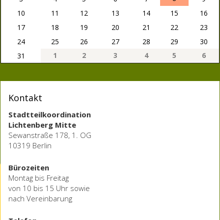
10
11
12
13
14
15
16
17
18
19
20
21
22
23
24
25
26
27
28
29
30
1
2
3
4
5
6
31
Kontakt
Stadtteilkoordination
Lichtenberg Mitte
Sewanstraße 178, 1. OG
10319 Berlin
Bürozeiten
Montag bis Freitag
von 10 bis 15 Uhr sowie
nach Vereinbarung