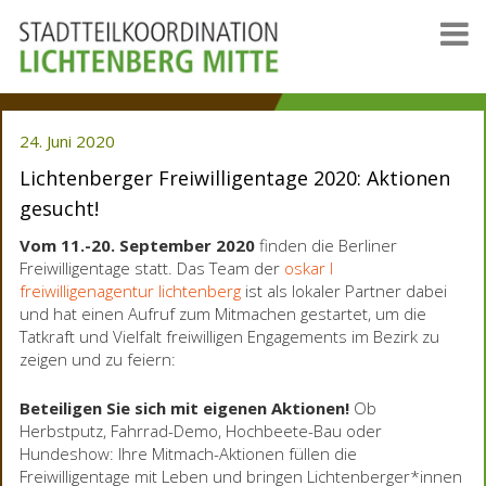
24. Juni 2020
Lichtenberger Freiwilligentage 2020: Aktionen
gesucht!
Vom 11.-20. September 2020
finden die Berliner
Freiwilligentage statt. Das Team der
oskar l
freiwilligenagentur lichtenberg
ist als lokaler Partner dabei
und hat einen Aufruf zum Mitmachen gestartet, um die
Tatkraft und Vielfalt freiwilligen Engagements im Bezirk zu
zeigen und zu feiern:
Beteiligen Sie sich mit eigenen Aktionen!
Ob
Herbstputz, Fahrrad-Demo, Hochbeete-Bau oder
Hundeshow: Ihre Mitmach-Aktionen füllen die
Freiwilligentage mit Leben und bringen Lichtenberger*innen