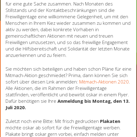
für eine gute Sache zusammen. Nach Monaten des
Stillstands und der Kontaktbeschränkungen sind die
Freiwilligentage eine willkommene Gelegenheit, um mit den
Menschen in Ihrem Kiez wieder zusammen zu kommen und
aktiv zu werden, dabei konkrete Vorhaben in
gemeinschaftlichen Aktionen mit neuen und treuen
Freiwilligen umzusetzen, und so das freiwillige Engagement
und die Hilfsbereitschaft und Solidarität der letzten Monate
anzuerkennen und zu feiern.
Sie möchten sich beteiligen und haben schon Pläne für eine
Mitmach-Aktion geschmiedet? Prima, dann können Sie sich
sofort über diesen Link anmelden:
Mitmach-Aktionen 2020
.
Alle Aktionen, die im Rahmen der Freiwilligentage
stattfinden, veröffentlicht und bewirbt oskar in einem Flyer.
Dafür benötigen sie Ihre
Anmeldung bis Montag, den 13.
Juli 2020.
Zuletzt noch eine Bitte: Mit frisch gedruckten
Plakaten
möchte oskar ab sofort für die Freiwilligentage werben.
Plakate bringt oskar gern vorbei, einfach melden unter