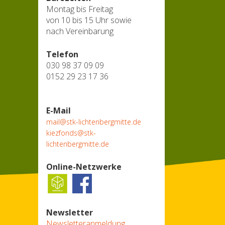
Montag bis Freitag
von 10 bis 15 Uhr sowie
nach Vereinbarung
Telefon
030 98 37 09 09
0152 29 23 17 36
E-Mail
mail@stk-lichtenbergmitte.de
kiezfonds@stk-
lichtenbergmitte.de
Online-Netzwerke
Newsletter
Newsletteranmeldung