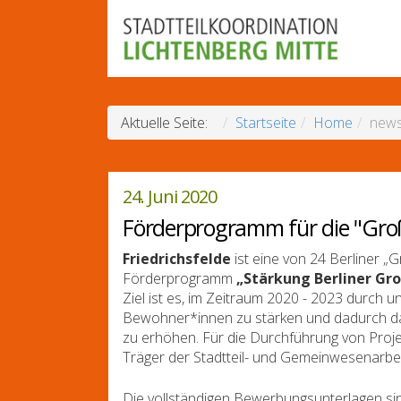
Aktuelle Seite:
Startseite
Home
news
24. Juni 2020
Förderprogramm für die "Groß
Friedrichsfelde
ist eine von 24 Berliner „
Förderprogramm
„Stärkung Berliner Gr
Ziel ist es, im Zeitraum 2020 - 2023 durch 
Bewohner*innen zu stärken und dadurch das
zu erhöhen. Für die Durchführung von Projek
Träger der Stadtteil- und Gemeinwesenarbe
Die vollständigen Bewerbungsunterlagen s