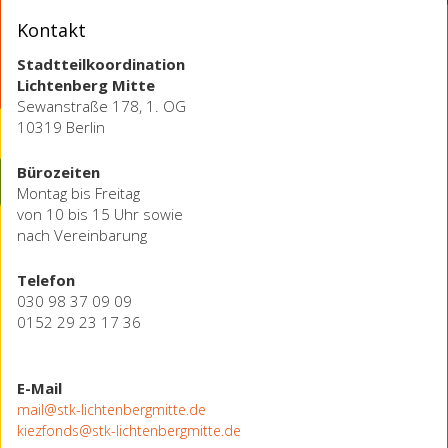
Kontakt
Stadtteilkoordination
Lichtenberg Mitte
Sewanstraße 178, 1. OG
10319 Berlin
Bürozeiten
Montag bis Freitag
von 10 bis 15 Uhr sowie
nach Vereinbarung
Telefon
030 98 37 09 09
0152 29 23 17 36
E-Mail
mail@stk-lichtenbergmitte.de
kiezfonds@stk-lichtenbergmitte.de