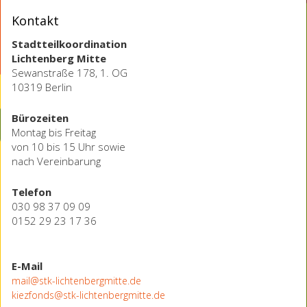
Kontakt
Stadtteilkoordination
Lichtenberg Mitte
Sewanstraße 178, 1. OG
10319 Berlin
Bürozeiten
Montag bis Freitag
von 10 bis 15 Uhr sowie
nach Vereinbarung
Telefon
030 98 37 09 09
0152 29 23 17 36
E-Mail
mail@stk-lichtenbergmitte.de
kiezfonds@stk-lichtenbergmitte.de