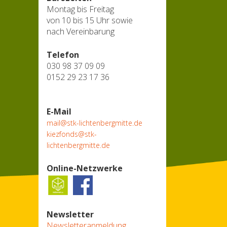
Montag bis Freitag
von 10 bis 15 Uhr sowie
nach Vereinbarung
Telefon
030 98 37 09 09
0152 29 23 17 36
E-Mail
mail@stk-lichtenbergmitte.de
kiezfonds@stk-
lichtenbergmitte.de
Online-Netzwerke
Newsletter
Newsletteranmeldung