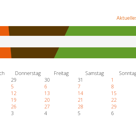
Aktuelle
ch
Donnerstag
Freitag
Samstag
Sonnta
29
30
31
1
5
6
7
8
12
13
14
15
19
20
21
22
26
27
28
29
3
4
5
6