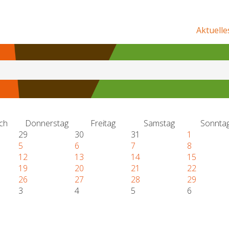
Aktuelle
ch
Donnerstag
Freitag
Samstag
Sonnta
29
30
31
1
5
6
7
8
12
13
14
15
19
20
21
22
26
27
28
29
3
4
5
6