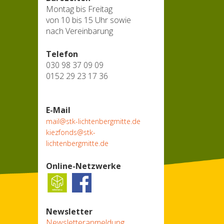
Montag bis Freitag
von 10 bis 15 Uhr sowie
nach Vereinbarung
Telefon
030 98 37 09 09
0152 29 23 17 36
E-Mail
mail@stk-lichtenbergmitte.de
kiezfonds@stk-
lichtenbergmitte.de
Online-Netzwerke
Newsletter
Newsletteranmeldung