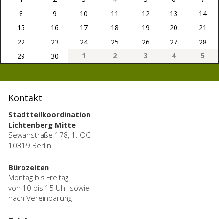
8
9
10
11
12
13
14
15
16
17
18
19
20
21
22
23
24
25
26
27
28
1
2
3
4
5
29
30
Kontakt
Stadtteilkoordination
Lichtenberg Mitte
Sewanstraße 178, 1. OG
10319 Berlin
Bürozeiten
Montag bis Freitag
von 10 bis 15 Uhr sowie
nach Vereinbarung