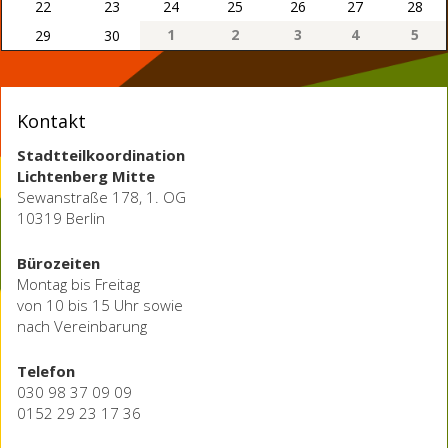
22
23
24
25
26
27
28
1
2
3
4
5
29
30
Kontakt
Stadtteilkoordination
Lichtenberg Mitte
Sewanstraße 178, 1. OG
10319 Berlin
Bürozeiten
Montag bis Freitag
von 10 bis 15 Uhr sowie
nach Vereinbarung
Telefon
030 98 37 09 09
0152 29 23 17 36