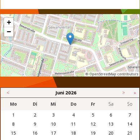
+
−
© OpenStreetMap contributors
<
Juni
2026
>
»
Mo
Di
Mi
Do
Fr
Sa
So
1
2
3
4
5
6
7
8
9
10
11
12
13
14
15
16
17
18
19
20
21