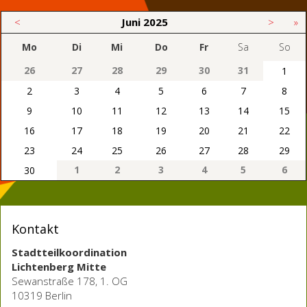
<
Juni
2025
>
»
Mo
Di
Mi
Do
Fr
Sa
So
26
27
28
29
30
31
1
2
3
4
5
6
7
8
9
10
11
12
13
14
15
16
17
18
19
20
21
22
23
24
25
26
27
28
29
1
2
3
4
5
6
30
Kontakt
Stadtteilkoordination
Lichtenberg Mitte
Sewanstraße 178, 1. OG
10319 Berlin