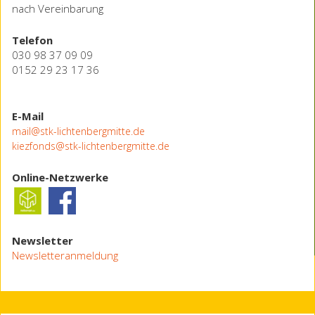
nach Vereinbarung
Telefon
030 98 37 09 09
0152 29 23 17 36
E-Mail
mail@stk-lichtenbergmitte.de
kiezfonds@stk-lichtenbergmitte.de
Online-Netzwerke
Newsletter
Newsletteranmeldung