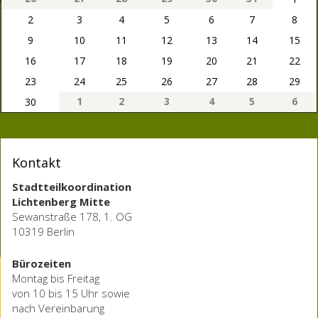
2
3
4
5
6
7
8
9
10
11
12
13
14
15
16
17
18
19
20
21
22
23
24
25
26
27
28
29
1
2
3
4
5
6
30
Kontakt
Stadtteilkoordination
Lichtenberg Mitte
Sewanstraße 178, 1. OG
10319 Berlin
Bürozeiten
Montag bis Freitag
von 10 bis 15 Uhr sowie
nach Vereinbarung