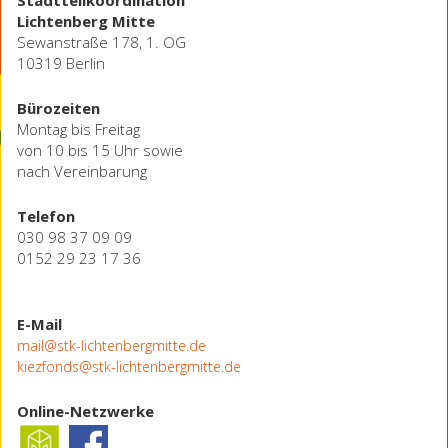
Lichtenberg Mitte
Sewanstraße 178, 1. OG
10319 Berlin
Bürozeiten
Montag bis Freitag
von 10 bis 15 Uhr sowie
nach Vereinbarung
Telefon
030 98 37 09 09
0152 29 23 17 36
E-Mail
mail@stk-lichtenbergmitte.de
kiezfonds@stk-lichtenbergmitte.de
Online-Netzwerke