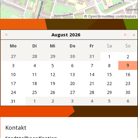
© OpenStreetMap contributors
<
August
2026
>
»
Mo
Di
Mi
Do
Fr
Sa
So
27
28
29
30
31
1
2
9
3
4
5
6
7
8
10
11
12
13
14
15
16
17
18
19
20
21
22
23
24
25
26
27
28
29
30
1
2
3
4
5
6
31
Kontakt
Stadtteilkoordination