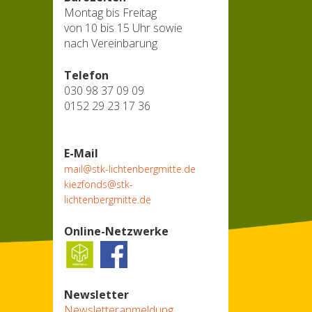
Montag bis Freitag
von 10 bis 15 Uhr sowie
nach Vereinbarung
Telefon
030 98 37 09 09
0152 29 23 17 36
E-Mail
mail@stk-lichtenbergmitte.de
kiezfonds@stk-
lichtenbergmitte.de
Online-Netzwerke
Newsletter
Newsletteranmeldung