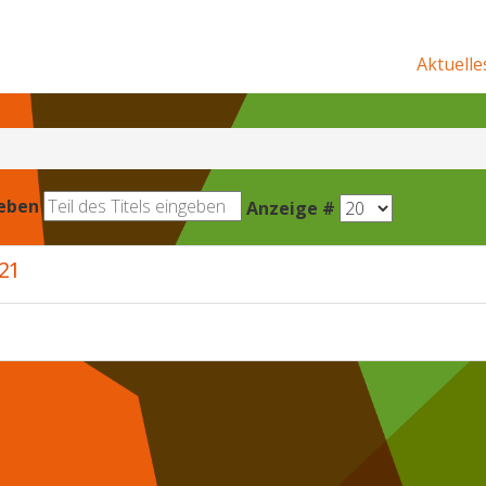
Aktuelle
geben
Anzeige #
21