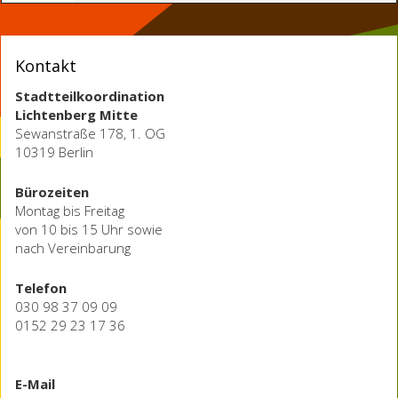
Kontakt
Stadtteilkoordination
Lichtenberg Mitte
Sewanstraße 178, 1. OG
10319 Berlin
Bürozeiten
Montag bis Freitag
von 10 bis 15 Uhr sowie
nach Vereinbarung
Telefon
030 98 37 09 09
0152 29 23 17 36
E-Mail